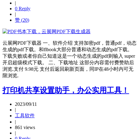
|
0 Reply
|
赞 (
20
)
云展网PDF下载器 一、软件介绍 支持加密pdf，普通pdf，动态
生成的pdf下载。和flbook大部分普通和动态生成的pdf下载。
下载失败或者你自己知道这是一个动态生成的pdf则输入 super
开启超级模式下载。 二、下载地址 这部分内容需付费赞助后
浏览.支付 9.98元 支付后返回刷新页面，同IP在48小时内可无
限浏览.
打印机共享设置助手，办公实用工具！
2023/09/11
|
工具软件
|
861 views
|
0 Reply