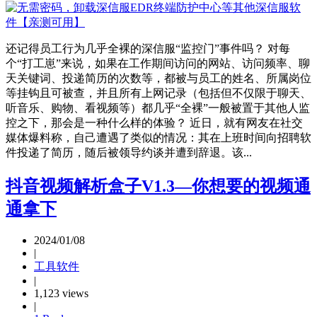
还记得员工行为几乎全裸的深信服“监控门”事件吗？ 对每
个“打工崽”来说，如果在工作期间访问的网站、访问频率、聊
天关键词、投递简历的次数等，都被与员工的姓名、所属岗位
等挂钩且可被查，并且所有上网记录（包括但不仅限于聊天、
听音乐、购物、看视频等）都几乎“全裸”一般被置于其他人监
控之下，那会是一种什么样的体验？ 近日，就有网友在社交
媒体爆料称，自己遭遇了类似的情况：其在上班时间向招聘软
件投递了简历，随后被领导约谈并遭到辞退。该...
抖音视频解析盒子V1.3—你想要的视频通
通拿下
2024/01/08
|
工具软件
|
1,123 views
|