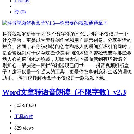
1 Reply
|
赞 (
0
)
抖音视频解析盒子 在这个数字化的时代，抖音不仅仅是一个
社交平台，更是成为无数创作者和用户展示创意、分享生活的
舞台。然而，在你被独特的创意和感人的瞬间所吸引的同时，
是否曾感到对于保存这些珍贵瞬间的渴望？曾经想要将那些激
动人心的瞬间永远珍藏，却因为无法下载而感到有些遗憾？
别担心，解决这一困扰的利器现已问世 —— 抖音视频解析盒
子！这不仅是一个强大的工具，更是你畅享创意和生活的理想
助手。 抖音视频解析盒子不仅仅是一款视频下载...
Word文章转语音朗读（不限字数）v2.3
2023/10/20
|
工具软件
|
829 views
|