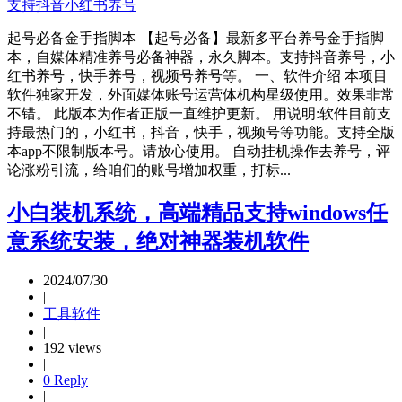
起号必备金手指脚本 【起号必备】最新多平台养号金手指脚
本，自媒体精准养号必备神器，永久脚本。支持抖音养号，小
红书养号，快手养号，视频号养号等。 一、软件介绍 本项目
软件独家开发，外面媒体账号运营体机构星级使用。效果非常
不错。 此版本为作者正版一直维护更新。 用说明:软件目前支
持最热门的，小红书，抖音，快手，视频号等功能。支持全版
本app不限制版本号。请放心使用。 自动挂机操作去养号，评
论涨粉引流，给咱们的账号增加权重，打标...
小白装机系统，高端精品支持windows任
意系统安装，绝对神器装机软件
2024/07/30
|
工具软件
|
192 views
|
0 Reply
|