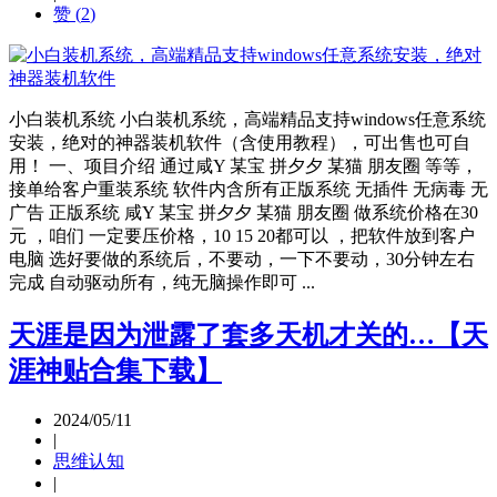
赞 (
2
)
小白装机系统 小白装机系统，高端精品支持windows任意系统
安装，绝对的神器装机软件（含使用教程），可出售也可自
用！ 一、项目介绍 通过咸Y 某宝 拼夕夕 某猫 朋友圈 等等，
接单给客户重装系统 软件内含所有正版系统 无插件 无病毒 无
广告 正版系统 咸Y 某宝 拼夕夕 某猫 朋友圈 做系统价格在30
元 ，咱们 一定要压价格，10 15 20都可以 ，把软件放到客户
电脑 选好要做的系统后，不要动，一下不要动，30分钟左右
完成 自动驱动所有，纯无脑操作即可 ...
天涯是因为泄露了套多天机才关的…【天
涯神贴合集下载】
2024/05/11
|
思维认知
|