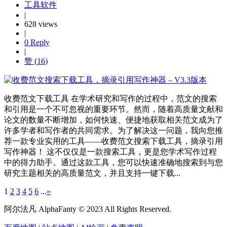
工具软件
|
628 views
|
0 Reply
|
赞 (
16
)
收费范文下载工具 在学术研究和写作的过程中，范文的搜索
和引用是一个不可忽视的重要环节。然而，随着高质量文献和
论文的数量不断增加，如何快速、便捷地获取相关范文成为了
许多学者和写作者的共同需求。为了解决这一问题，我向您推
荐一款专业实用的工具——收费范文搜索下载工具，摘录引用
写作神器！ 这不仅仅是一款搜索工具，更是您学术写作过程
中的得力助手。通过这款工具，您可以快速准确地搜索到与您
研究主题相关的高质量范文，并且支持一键下载...
1
2
3
4
5
6
...
»
阿尔法凡 AlphaFanty © 2023 All Rights Reserved.