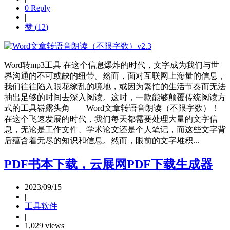
0 Reply
|
赞 (
12
)
Word转mp3工具 在这个信息爆炸的时代，文字成为我们与世
界沟通的不可或缺的纽带。然而，面对互联网上海量的信息，
我们往往陷入眼花缭乱的境地，或因为繁忙的生活节奏而无法
抽出足够的时间去深入阅读。这时，一款能够颠覆传统阅读方
式的工具崭露头角——Word文章转语音朗读（不限字数）！
在这个飞速发展的时代，我们每天都需要处理大量的文字信
息，无论是工作文件、学术论文还是个人笔记，而这些文字背
后蕴含着无尽的知识和信息。然而，眼前的文字堆积...
PDF书本下载，云展网PDF下载生成器
2023/09/15
|
工具软件
|
1,029 views