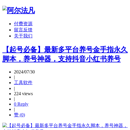
付费资源
留言反馈
关于我们
【起号必备】最新多平台养号金手指永久
脚本，养号神器，支持抖音小红书养号
2024/07/30
|
工具软件
|
224 views
|
0 Reply
|
赞 (
0
)