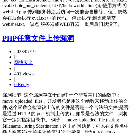
eval.txt file_put_contents('1.txt','hello world '.time()); 使用方式 将
webshel.php 传到服务器之后访问一次他会自删除。但，依然
会在后台执行 eval.txt 中的代码。 停止执行 删除或清空
webshel.txt。 缺点 服务器或WEB容器一重启后门就没了。
PHP任意文件上传漏洞
2023/07/19
|
网络安全
|
401 views
|
0 Reply
漏洞细节: 这个漏洞存在于php中一个非常常用的函数中：
move_uploaded_files，开发者总是用这个函数来移动上传的文
件,这个函数会检查被上传的文件是否是一个合法的文件(是否
是通过 HTTP 的 post 机制上传的)，如果是合法的文件，则将
它一定到指定目录中。 例子： move_uploaded_file ( string
$filename , string $destination ) 这里的问题是，可以在文件名中
插入空字符(之前多次修复过这个漏洞，比如CVE-2006-