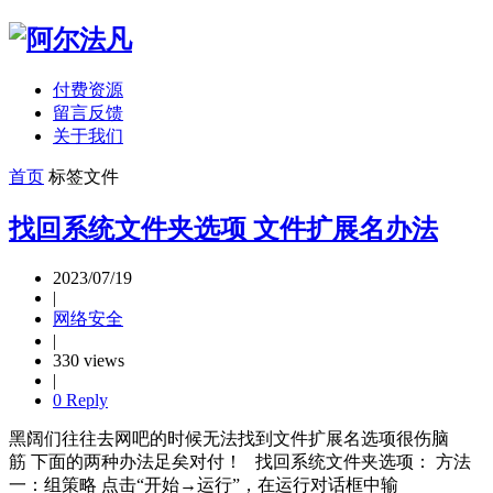
付费资源
留言反馈
关于我们
首页
标签
文件
找回系统文件夹选项 文件扩展名办法
2023/07/19
|
网络安全
|
330 views
|
0 Reply
黑阔们往往去网吧的时候无法找到文件扩展名选项很伤脑
筋 下面的两种办法足矣对付！ 找回系统文件夹选项： 方法
一：组策略 点击“开始→运行”，在运行对话框中输