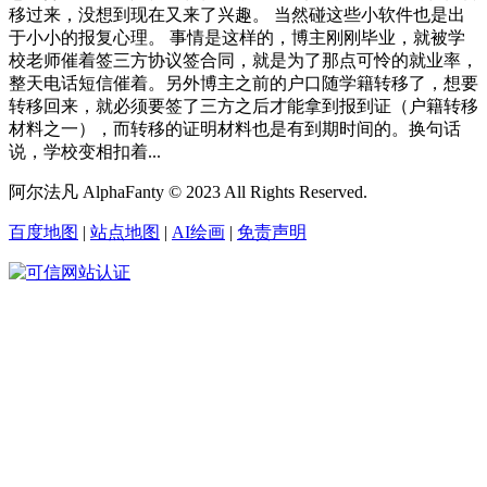
移过来，没想到现在又来了兴趣。 当然碰这些小软件也是出
于小小的报复心理。 事情是这样的，博主刚刚毕业，就被学
校老师催着签三方协议签合同，就是为了那点可怜的就业率，
整天电话短信催着。另外博主之前的户口随学籍转移了，想要
转移回来，就必须要签了三方之后才能拿到报到证（户籍转移
材料之一），而转移的证明材料也是有到期时间的。换句话
说，学校变相扣着...
阿尔法凡 AlphaFanty © 2023 All Rights Reserved.
百度地图
|
站点地图
|
AI绘画
|
免责声明