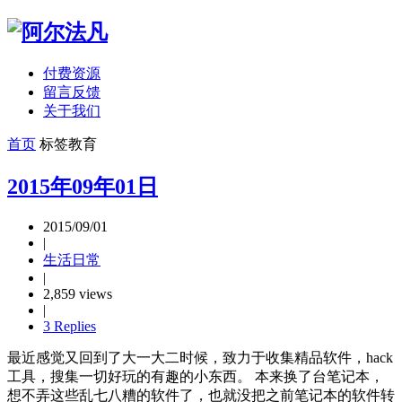
付费资源
留言反馈
关于我们
首页
标签
教育
2015年09年01日
2015/09/01
|
生活日常
|
2,859 views
|
3 Replies
最近感觉又回到了大一大二时候，致力于收集精品软件，hack
工具，搜集一切好玩的有趣的小东西。 本来换了台笔记本，
想不弄这些乱七八糟的软件了，也就没把之前笔记本的软件转