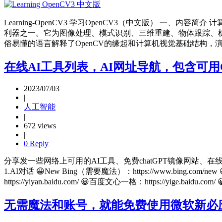
Learning-OpenCV3 学习OpenCV3（中文版） 
利器之一。它为图像处理、模式识别、三维重建、物体跟踪、机器
俗易懂的语言解释了OpenCV的缘起和计算机视觉基础结构，演示
在线AI工具列表，AI网址导航，包含可用C
2023/07/03
|
人工智能
|
672 views
|
0 Reply
分享发一些网络上可用的AI工具、免费chatGPT镜像网站、
1.AI对话 😀New Bing（需要魔法）：https://www.bing.com/new
https://yiyan.baidu.com/ 😀百度文心一格：https://yige.baidu.co
无需魔法和账号，就能免费使用微软新必