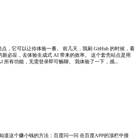
点，它可以让你体验一番。 前几天，我刷 GitHub 的时候，看
必应，去体验生成式 AI 带来的效率。 这个套壳站点是用
ng AI 所有功能，无需登录即可畅聊。 我体验了一下，感...
知道这个赚小钱的方法：百度问一问 在百度APP的顶栏中搜