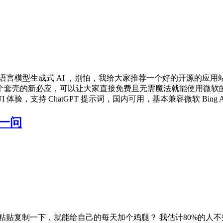
大语言模型生成式 AI ，别怕，我给大家推荐一个好的开源的应用站
套壳的新必应，可以让大家直接免费且无需魔法就能使用微软的新
的 UI 体验，支持 ChatGPT 提示词，国内可用，基本兼容微软 Bi
问一问
贴复制一下，就能给自己的每天加个鸡腿？ 我估计80%的人不