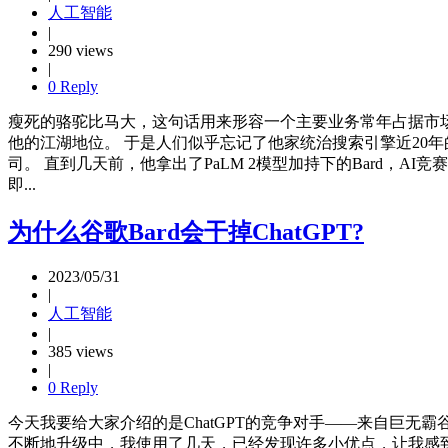
人工智能
|
290 views
|
0 Reply
瘦死的骆驼比马大，这句话用来形容一个主要业务常年占据市场
他的江湖地位。 于是人们似乎忘记了他家统治搜索引擎近20年的
司。 直到几天前，他拿出了PaLM 2模型加持下的Bard，A
即...
为什么谷歌Bard会干掉ChatGPT?
2023/05/31
|
人工智能
|
385 views
|
0 Reply
今天我要给大家介绍的是ChatGPT的竞争对手——来自巨无霸谷
不断地升级中，我使用了几天，已经发现许多小优点，让我感到超级惊