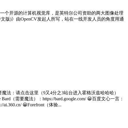
penCV是一个开源的计算机视觉库，是英特尔公司资助的两大图像处理
文版)》由OpenCV发起人所写，站在一线开发人员的角度用通
需要魔法：请点击这里（9又4分之3站台进入霍格沃兹哈哈哈）
gle Bard（需要魔法）：https://bard.google.com/ 😀百度文心一言：
ai.360.cn/ 😀Forefront（体验...