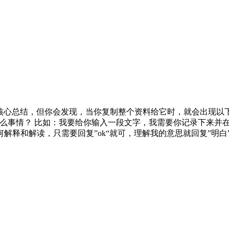
总结，但你会发现，当你复制整个资料给它时，就会出现以下错误 因
什么事情？ 比如：我要给你输入一段文字，我需要你记录下来并
和解读，只需要回复”ok“就可，理解我的意思就回复”明白” 