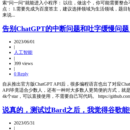
索“问一问”就能进入小程序： 以往，做这个，你可能需要整合
点： 1.需要先成为百度答主，建议选择领域为生活领域，题
来说...
告别ChatGPT的中断问题和吐字缓慢问题，
2023/06/01
|
人工智能
|
399 views
|
0 Reply
自从推出官方版ChatGPT API后，很多编程语言也出了对应Cha
API毕竟适合少数人，还有一种对大多数人更简便的方式，就是直
4k个star，可以直接使用，不需要自己写代码。 https://githu
说真的，测试过Bard之后，我觉得谷歌
2023/05/31
|