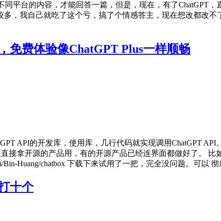
不同平台的内容，才能回答一篇，但是，现在，有了ChatGPT
目较多，我自己就吃了这个亏，搞了个情感答主，现在想改都改不
免费体验像ChatGPT Plus一样顺畅
tGPT API的开发库，使用库，几行代码就实现调用ChatGPT 
接拿开源的产品用，有的开源产品已经连界面都做好了。 比如，我在
b.com/Bin-Huang/chatbox 下载下来试用了一把，完全没问题
能打十个