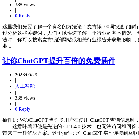
388 views
|
0 Reply
这里我们先要了解一个有名的方法论：麦肯锡100词快速了解
过分析这些关键词，人们可以快速了解一个行业的基本情况，
法时，你可以搜索麦肯锡的网站或相关行业报告来获取 例如，
业...
让你ChatGPT提升百倍的免费插件
2023/05/29
|
人工智能
|
338 views
|
0 Reply
插件1：WebChatGPT 当许多用户在使用 ChatGPT 查询信
上，这意味着即使是先进的 GPT-4.0 技术，也无法访问和回答
带来了一种解决方案。这个插件允许 ChatGPT 实时连接到互