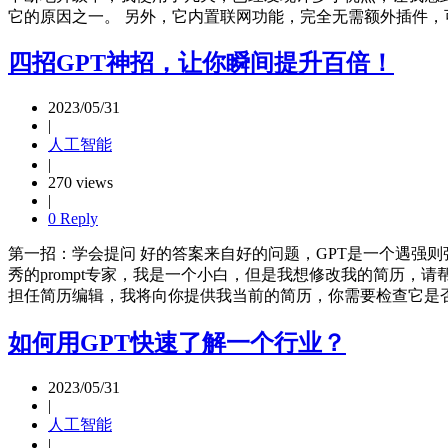
它的原因之一。 另外，它内置联网功能，完全无需额外插件，可以
四招GPT神招，让你瞬间提升百倍！
2023/05/31
|
人工智能
|
270 views
|
0 Reply
第一招：学会提问 好的答案来自好的问题，GPT是一个遇强则
秀的prompt专家，我是一个小白，但是我想修改我的简历，请
担任简历编辑，我将向你提供我当前的简历，你需要检查它是否
如何用GPT快速了解一个行业？
2023/05/31
|
人工智能
|