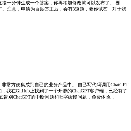
，直接一分钟生成一个答案，你再稍加修改就可以发布了。 要
了。注意，申请为百度答主后，会有3道题，要你试答，对于我
API。非常方便集成到自己的业务产品中。 自己写代码调用ChatGPT
GitHub上找到了一个开源的ChatGPT客户端，已经有了
。可以 彻底告别ChatGPT的中断问题和吐字缓慢问题，免费体验...