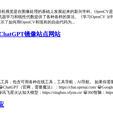
一、内容简介 计算机视觉是在图像处理的基础上发展起来的新兴学科。O
学习和线性代数提供了各种各样的算法。《学习OpenCV 3(中
了如何用OpenCV和现有的自由代码为...
hatGPT镜像站点网站
在线工具，包含可用各种在线工具，工具导航，AI导航。 如果你
 😀ChatGPT（官网，需要魔法）：https://chat.openai.com/ 😀Goo
m/ 😀讯飞星火认知大模型：https://xinghuo.xfyun.cn/ 😀360智脑：https://
应