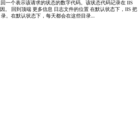
IIS 返回一个表示该请求的状态的数字代码。该状态代码记录在 IIS
。 回到顶端 更多信息 日志文件的位置 在默认状态下，IIS 把
独的目录。在默认状态下，每天都会在这些目录...