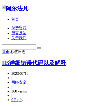
首页
付费资源
留言反馈
关于我们
首页
标签
日志
IIS详细错误代码以及解释
2023/07/19
|
网络安全
|
360 views
|
0 Reply