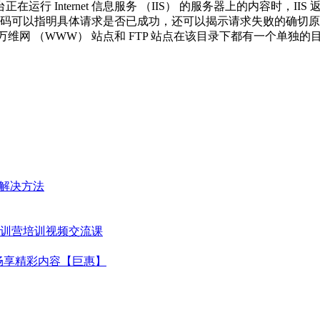
正在运行 Internet 信息服务 （IIS） 的服务器上的内容时，
态代码可以指明具体请求是否已成功，还可以揭示请求失败的确切原因
件夹中。每个万维网 （WWW） 站点和 FTP 站点在该目录下都有一个单
极解决方法
训营培训视频交流课
畅享精彩内容【巨惠】