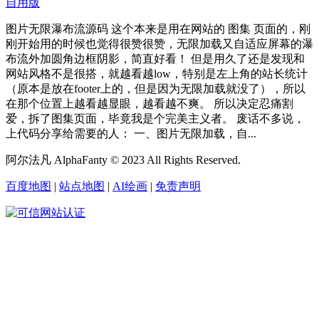
图片无限瀑布流源码 这个本来是用在网站的 图集 页面的，刚
刚开始用的时候也觉得很赞很赞，无限加载又自适应屏幕的瀑
布流外加圆角边框阴影，简直好看！ 但是用久了还是发现和
网站风格不是很搭，就越看越low，特别是左上角的站长统计
（原本是放在footer上的，但是因为无限加载就没了），所以
在那个位置上越看越显眼，越看越不爽。 所以决定忍痛割
爱，拆了图集页面，毕竟我是个完美主义者。 废话不多说，
上代码分享给需要的人： 一、图片无限加载，自...
阿尔法凡 AlphaFanty © 2023 All Rights Reserved.
百度地图
|
站点地图
|
AI绘画
|
免责声明