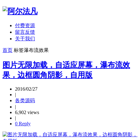
付费资源
留言反馈
关于我们
首页
标签
瀑布流效果
图片无限加载，自适应屏幕，瀑布流效
果，边框圆角阴影，自用版
2016/02/27
|
各类源码
|
6,902 views
|
0 Reply