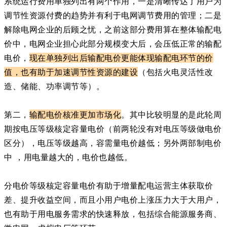
系统运行费用单独列出有两个作用，一是清晰传达了用户为
调节性资源付费的趋势并有利于电网调节费用的管理；二是
解除电网企业的后顾之忧，之前这部分费用算在整体输配电
价中，电网企业担心此部分规模变大后，会压低正常的输配
电价，
现在单独列出后输配电价更能体现输配电环节的价
值，也有助于加速调节性资源的建设
（包括火电灵活性改
造、储能、功率调节等）。
第二，
输配电价核准更加市场化
。其中比较明显的是此轮周
期按电压等级核定容量电价（前两轮没有对电压等级做电价
区分），电压等级越高，容需量电价越低；另外两部制电价
中 ，用电量越大的，电价也越低。
分电价等级核定容量电价
有助于增量配电运营主体获取价
差、提升收益空间，而且小用户电价上涨压力大于大用户，
也有助于用电服务需求的快速释放，包括综合能源服务商、