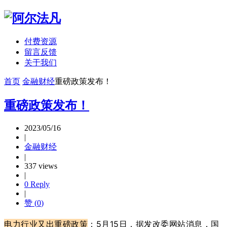
付费资源
留言反馈
关于我们
首页
金融财经
重磅政策发布！
重磅政策发布！
2023/05/16
|
金融财经
|
337 views
|
0 Reply
|
赞 (
0
)
电力行业又出重磅政策
：5月15日，据发改委网站消息，国