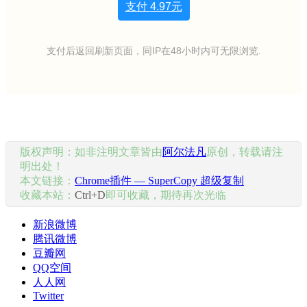
支付
4.97元
支付后返回刷新页面，同IP在48小时内可无限浏览.
版权声明：如非注明文章皆由
阿尔法凡
原创，转载请注
明出处！
本文链接：
Chrome插件 — SuperCopy 超级复制
收藏本站：
Ctrl+D
即可收藏，期待再次光临
新浪微博
腾讯微博
豆瓣网
QQ空间
人人网
Twitter