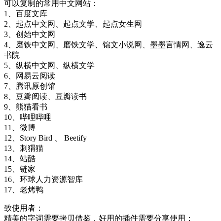
可以复制的常用中文网站：
1、百度文库
2、起点中文网、起点文学、起点女生网
3、创始中文网
4、磨铁中文网、磨铁文学、锦文小说网、墨墨言情网、逸云
书院
5、纵横中文网、纵横文学
6、网易云阅读
7、腾讯原创馆
8、豆瓣阅读、豆瓣读书
9、熊猫看书
10、哔哩哔哩
11、微博
12、Story Bird 、 Beetify
13、刺猬猫
14、站酷
15、链家
16、环球人力资源智库
17、老烤鸭
致使用者：
精美的字词需要拷贝借鉴，好用的插件需要分享使用；