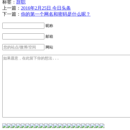
标签：
辞职
上一篇：
2016年2月25日 今日头条
下一篇：
你的第一个网名和密码是什么呢？
昵称
邮箱
网站