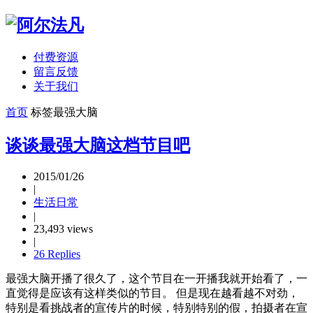
付费资源
留言反馈
关于我们
首页
标签
最强大脑
谈谈最强大脑这档节目吧
2015/01/26
|
生活日常
|
23,493 views
|
26 Replies
最强大脑开播了很久了，这个节目在一开播我就开始看了，一
直觉得是应该有这样类似的节目。 但是现在越看越不对劲，
特别是看挑战者的宣传片的时候，特别特别的假，拍摄者在宣