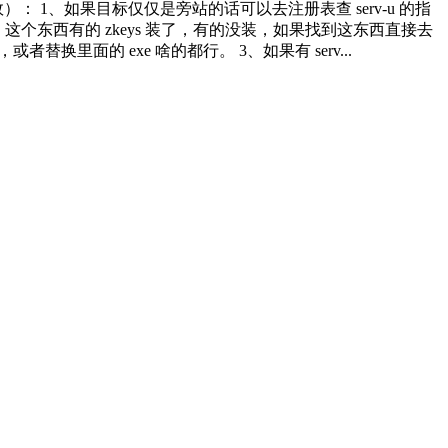
效）： 1、如果目标仅仅是旁站的话可以去注册表查 serv-u 的指
ail 没，这个东西有的 zkeys 装了，有的没装，如果找到这东西直接去
或者替换里面的 exe 啥的都行。 3、如果有 serv...