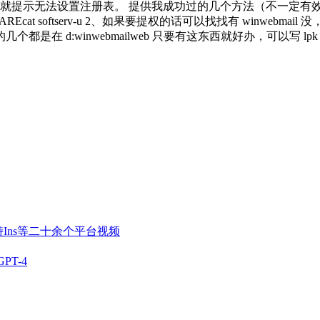
6 exp 就提示无法设置注册表。 提供我成功过的几个方法（不一定有
Ecat softserv-u 2、如果要提权的话可以找找有 winwebm
都是在 d:winwebmailweb 只要有这东西就好办，可以写 lpk，
特Ins等二十余个平台视频
PT-4