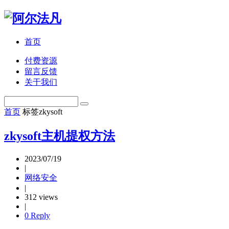
首页
付费资源
留言反馈
关于我们
首页
标签
zkysoft
zkysoft主机提权方法
2023/07/19
|
网络安全
|
312 views
|
0 Reply