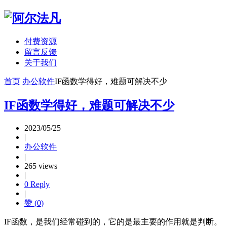
付费资源
留言反馈
关于我们
首页
办公软件
IF函数学得好，难题可解决不少
IF函数学得好，难题可解决不少
2023/05/25
|
办公软件
|
265 views
|
0 Reply
|
赞 (
0
)
IF函数，是我们经常碰到的，它的是最主要的作用就是判断。