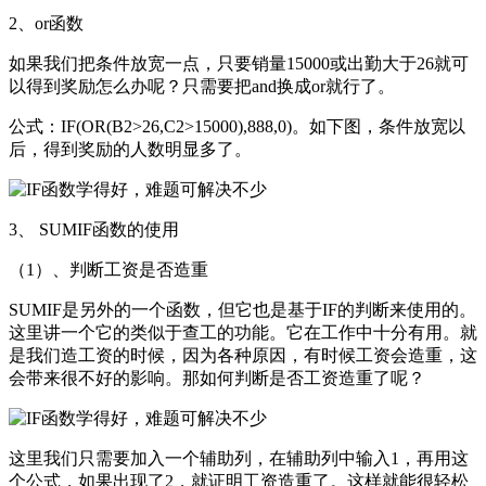
2、or函数
如果我们把条件放宽一点，只要销量15000或出勤大于26就可
以得到奖励怎么办呢？只需要把and换成or就行了。
公式：IF(OR(B2>26,C2>15000),888,0)。如下图，条件放宽以
后，得到奖励的人数明显多了。
3、 SUMIF函数的使用
（1）、判断工资是否造重
SUMIF是另外的一个函数，但它也是基于IF的判断来使用的。
这里讲一个它的类似于查工的功能。它在工作中十分有用。就
是我们造工资的时候，因为各种原因，有时候工资会造重，这
会带来很不好的影响。那如何判断是否工资造重了呢？
这里我们只需要加入一个辅助列，在辅助列中输入1，再用这
个公式，如果出现了2，就证明工资造重了。这样就能很轻松