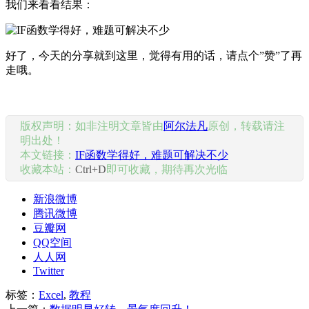
我们来看看结果：
好了，今天的分享就到这里，觉得有用的话，请点个”赞”了再
走哦。
版权声明：如非注明文章皆由
阿尔法凡
原创，转载请注
明出处！
本文链接：
IF函数学得好，难题可解决不少
收藏本站：
Ctrl+D
即可收藏，期待再次光临
新浪微博
腾讯微博
豆瓣网
QQ空间
人人网
Twitter
标签：
Excel
,
教程