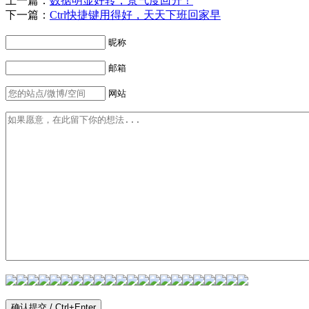
上一篇：
数据明显好转，景气度回升！
下一篇：
Ctrl快捷键用得好，天天下班回家早
昵称
邮箱
网站