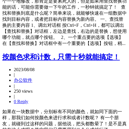
个一个地修改，那肯定是要累死人的，但是如果用查找替换功
能的话，可能你需要做一下午的工作，一秒钟就搞定了！ 查
找和替换到底是什么呢？简单来说，就能够快速在一组数据中
找到目标内容，或者把目标内容替换为新内容。 一、查找替
换的主要内容 1、调出对话框 按Ctrl+F，Ctrl+H，都可以调出
【查找和替换】对话框，左边是查找，右边的是替换，想使用
哪个功能，就点哪个按钮。 2、一个重点要的选项【选项】
在【查找和替换】对话框中有一个重要的【选项】按钮，稍...
按颜色求和计数，只需十秒就能搞定！
2023/08/08
|
办公软件
|
250 views
|
0 Reply
如果在一块数据中，分别标有不同的颜色，就如同下面的一
样，那我们如何按颜色来进行求和或者计数呢？ 有一个朋
友，就碰到过这样的问题，据他说，把头都数晕了！是不是真