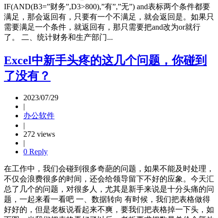
IF(AND(B3=”财务”,D3>800),”有”,”无”) and表标两个条件都要
满足，那会返回有，只要有一个不满足，就会返回是。如果只
需要满足一个条件，就返回有，那只需要把and改为or就行
了。 二、统计财务和生产部门...
Excel中新手头疼的这几个问题，你碰到
了没有？
2023/07/29
|
办公软件
|
272 views
|
0 Reply
在工作中，我们会碰到很多奇葩的问题，如果不能及时处理，
不仅会浪费很多的时间，还会给领导留下不好的应象。今天汇
总了几个的问题，对很多人，尤其是新手来说是十分头痛的问
题，一起来看一看吧 一、数据转向 有时候，我们把表格做得
好好的，但是老板说看起来不爽，要我们把表格掉一下头，如