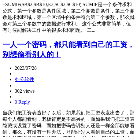
=SUMIF($B$2:$B$10,E2,$C$2:$C$10) SUMIF是一个条件求和
公式，第一个参数是条件区域，第二个参数是条件，第三个参
数是求和区域，第一个区域中的条件符合第二个参数，那么就
会对第三个参数中的数据进行求和。 这个公式非常简单，但
有时候能解决工作中的很多求和问题。 二...
一人一个密码，都只能看到自己的工资，
别想偷看别人的！
2023/07/28
|
办公软件
|
302 views
|
0 Reply
当我们把工资表造好了以后，如果我们把工资表发出去了，那
每个人都能看到，老板肯定是不高兴的，而如果我们把工资表
隐藏或设置了密码，而如把密码告诉别人还是一样全部能够看
到，那么，有没有一种办法，只能让别人看到自己的工资，而