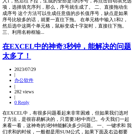
入1，然后往下拉，生成的全部是1的序号，再点击自动填充选
项，选择填充序列，那么，序号就生成了。 二、直接拖动生
成序号 这个方法可以生成任意值的步长值序号，缺点是如果
序号比较多的话，就要一直往下拖。 在单元格中输入1和2，
然后选中这两个单元格，鼠标变成十字架时，直接往下拖。
三、利用名称框输...
在EXCEL中的神奇3秒钟，能解决的问题
太多了！
2023/07/29
|
办公软件
|
282 views
|
0 Reply
在EXCEL中，有很多问题看起来非常困难，但如果我们选对
了方法，是很容易解决的，只需要3秒中而已。今天我们一起
来看一看，这神奇的3秒钟能解决多少问题。 一、一键求和 我
们求和的时候，一般都是用SUM公式，如果下面及右边都要