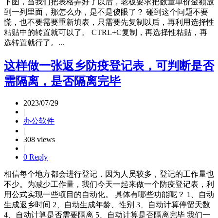
下图，当我们把表格弄好了以后，老板要求把数量单价金额放
到一列里面，那怎么办，是不是傻眼了？ 碰到这个问题不要
慌，也不要需要重新填表，只需要先复制以后，再利用选择性
粘贴中的转置就可以了。 CTRL+C复制，再选择性粘贴，再
选转置就行了。...
这样做一张返乡防疫登记表，可判断是否
需隔离，是否隔离完毕
2023/07/29
|
办公软件
|
308 views
|
0 Reply
相信每个地方都会进行登记，因为人员较多，登记的工作量也
不少。为减少工作量，我们今天一起来做一个防疫登记表，利
用公式实现一些项目的自动化。 具体有哪些功能呢？ 1、自动
生成返乡时间 2、自动生成年龄、性别 3、自动计算停留天数
4、自动计算是否需要隔离 5、自动计算是否隔离完毕 我们一