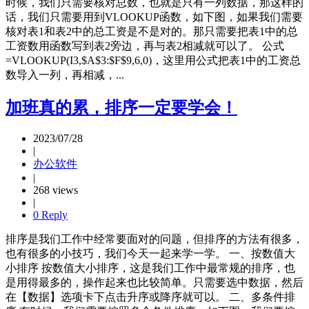
时候，我们只需要核对总数，也就是只有一列数据，那这样的
话，我们只需要用到VLOOKUP函数，如下图，如果我们需要
核对表1和表2中的总工资是不是对的。那只需要把表1中的总
工资数用函数写到表2旁边，再与表2相减就可以了。 公式
=VLOOKUP(I3,$A$3:$F$9,6,0)，这里用公式把表1中的工资总
数导入一列，再相减，...
加班真的累，排序一定要学会！
2023/07/28
|
办公软件
|
268 views
|
0 Reply
排序是我们工作中经常要面对的问题，但排序的方法有很多，
也有很多的小技巧，我们今天一起来学一学。 一、按数值大
小排序 按数值大小排序，这是我们工作中最常规的排序，也
是用得最多的，操作起来也比较简单。只需要选中数据，然后
在【数据】选项卡下点击升序或降序就可以。 二、多条件排