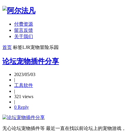
付费资源
留言反馈
关于我们
首页
标签
LJR宠物冒险乐园
论坛宠物插件分享
2023/05/03
|
工具软件
|
321 views
|
0 Reply
无心论坛宠物插件等 最近一直在找以前论坛上的宠物游戏，