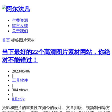
付费资源
留言反馈
关于我们
首页
标签
图片素材
当下最好的22个高清图片素材网站，你绝
对不能错过！
2023/05/06
|
工具软件
|
304 views
|
0 Reply
摄影和照片的重要性在如今的设计、文章排版、视频制作等方