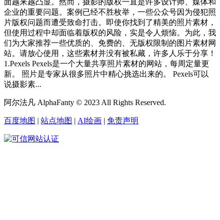
面越来越凸显。然而，摄影的版权一直是许多设计师、媒体和
企业的重要问题。案例已经不胜枚举，一些公众号因为侵犯照
片版权问题而遭受致命打击。即使你找到了精美的照片素材，
但使用过程中却面临着版权的风险，实是令人烦恼。为此，我
们为大家推荐一些优质的、免费的、无版权限制的图片素材网
站。请放心使用，这些素材并没有被私藏，许多人乐于分享！
1.Pexels Pexels是一个大量共享照片素材的网站，每周定量更
新。 照片是专家从很多照片中精心挑选出来的。 Pexels可以
说摄影素...
阿尔法凡 AlphaFanty © 2023 All Rights Reserved.
百度地图
|
站点地图
|
AI绘画
|
免责声明