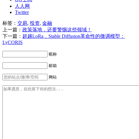
人人网
Twitter
标签：
交易
,
投资
,
金融
上一篇：
政策落地，还要警惕这些领域！
下一篇：
超越LoRa，Stable Diffusion革命性的微调模型：
LyCORIS
昵称
邮箱
网站