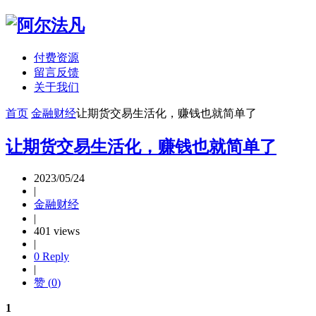
付费资源
留言反馈
关于我们
首页
金融财经
让期货交易生活化，赚钱也就简单了
让期货交易生活化，赚钱也就简单了
2023/05/24
|
金融财经
|
401 views
|
0 Reply
|
赞 (
0
)
1