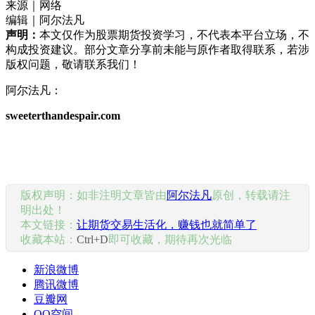
来源｜网络
编辑｜阿尔法凡
声明：
本文仅作为股票期货投资学习，不代表本平台立场，不
构成投资建议。部分文章分享前未能与原作者取得联系，若涉
版权问题，敬请联系我们！
阿尔法凡：
sweeterthandespair.com
版权声明：如非注明文章皆由
阿尔法凡
原创，转载请注
明出处！
本文链接：
让期货交易生活化，赚钱也就简单了
收藏本站：
Ctrl+D
即可收藏，期待再次光临
新浪微博
腾讯微博
豆瓣网
QQ空间